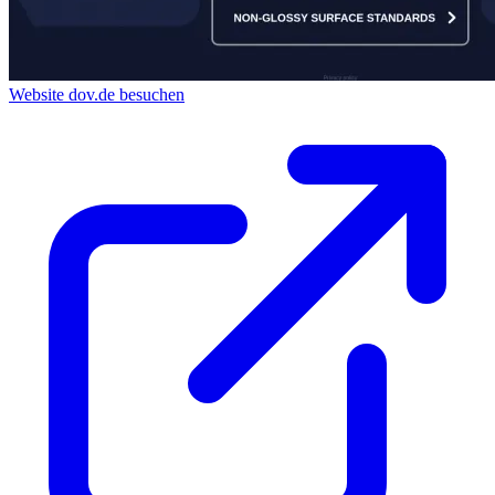
Website dov.de besuchen