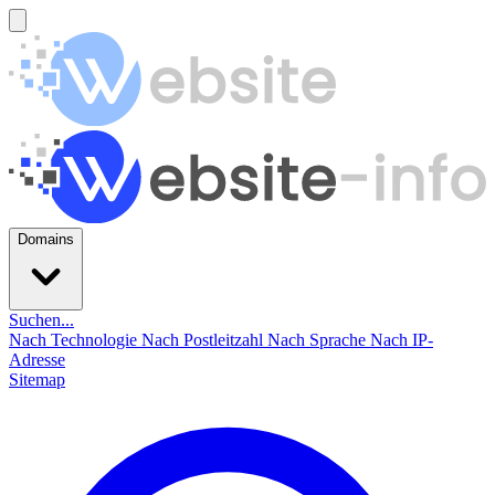
Domains
Suchen...
Nach Technologie
Nach Postleitzahl
Nach Sprache
Nach IP-
Adresse
Sitemap