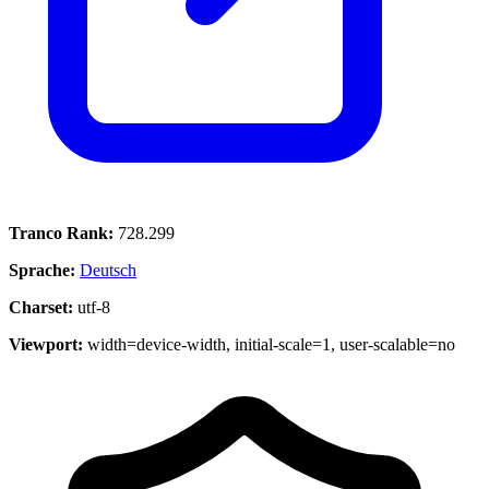
Tranco Rank:
728.299
Sprache:
Deutsch
Charset:
utf-8
Viewport:
width=device-width, initial-scale=1, user-scalable=no