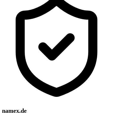
namex.de