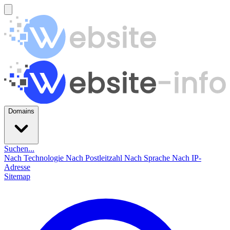
Domains
Suchen...
Nach Technologie
Nach Postleitzahl
Nach Sprache
Nach IP-
Adresse
Sitemap