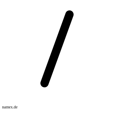
namex.de