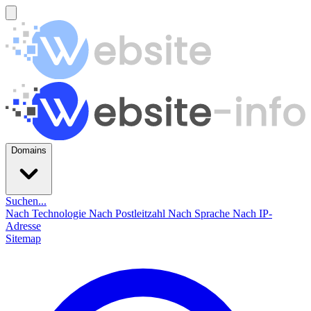
Domains
Suchen...
Nach Technologie
Nach Postleitzahl
Nach Sprache
Nach IP-
Adresse
Sitemap