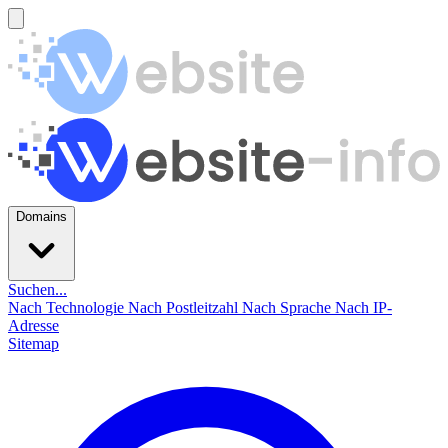
Domains
Suchen...
Nach Technologie
Nach Postleitzahl
Nach Sprache
Nach IP-
Adresse
Sitemap