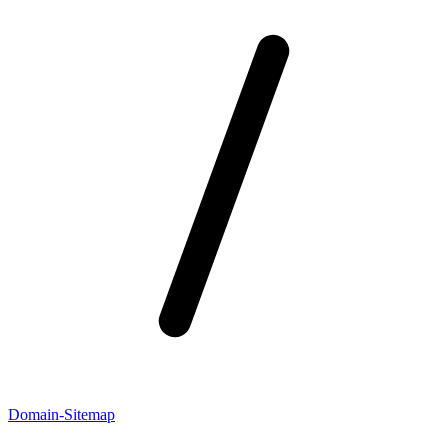
Domain-Sitemap